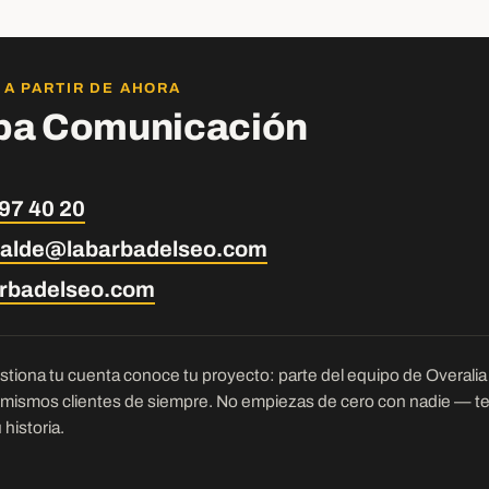
 A PARTIR DE AHORA
ba Comunicación
97 40 20
ecalde@labarbadelseo.com
arbadelseo.com
tiona tu cuenta conoce tu proyecto: parte del equipo de Overalia c
 mismos clientes de siempre. No empiezas de cero con nadie — t
historia.