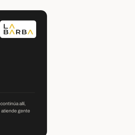
ontinúa allí,
e atiende gente