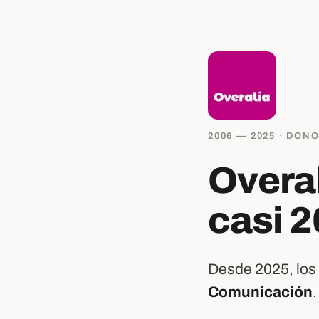
2006 — 2025 · DON
Overal
casi 2
Desde 2025, los 
Comunicación
.