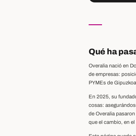
Qué ha pasa
Overalia nació en Do
de empresas: posici
PYMEs de Gipuzkoa 
En 2025, su fundador
cosas: asegurándose
de Overalia pasaron
que el cambio, en el 