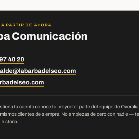
 A PARTIR DE AHORA
ba Comunicación
97 40 20
ecalde@labarbadelseo.com
arbadelseo.com
tiona tu cuenta conoce tu proyecto: parte del equipo de Overalia c
 mismos clientes de siempre. No empiezas de cero con nadie — t
historia.