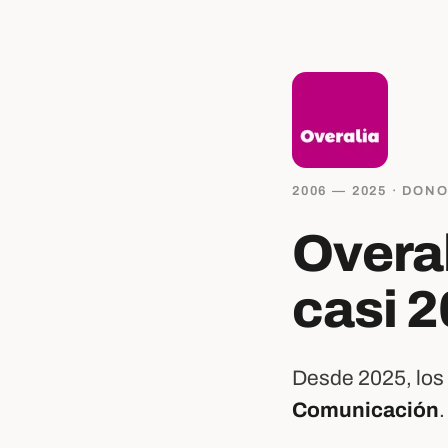
2006 — 2025 · DON
Overal
casi 2
Desde 2025, los 
Comunicación
.