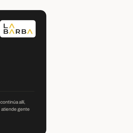
ontinúa allí,
e atiende gente