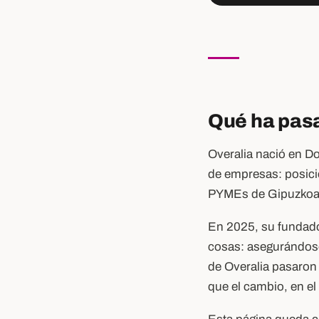
Qué ha pasa
Overalia nació en Do
de empresas: posici
PYMEs de Gipuzkoa 
En 2025, su fundador
cosas: asegurándose
de Overalia pasaron
que el cambio, en el 